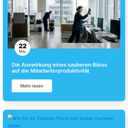
22
May
Die Auswirkung eines sauberen Büros
auf die Mitarbeiterproduktivität
Mehr lesen