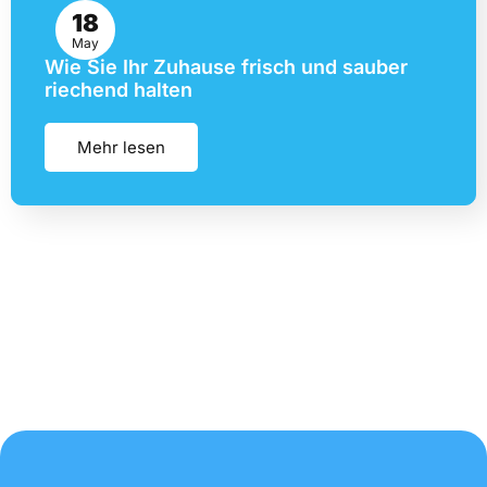
18
May
Wie Sie Ihr Zuhause frisch und sauber
riechend halten
Mehr lesen