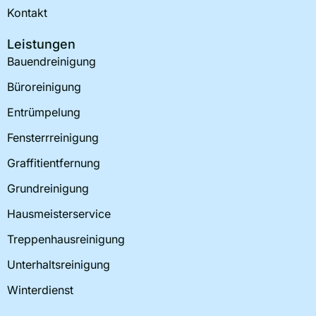
Kontakt
m
Leistungen
Bauendreinigung
Büroreinigung
Entrümpelung
Fensterrreinigung
Graffitientfernung
Grundreinigung
Hausmeisterservice
Treppenhausreinigung
Unterhaltsreinigung
Winterdienst